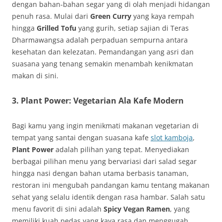
dengan bahan-bahan segar yang di olah menjadi hidangan
penuh rasa. Mulai dari
Green Curry
yang kaya rempah
hingga
Grilled Tofu
yang gurih, setiap sajian di Teras
Dharmawangsa adalah perpaduan sempurna antara
kesehatan dan kelezatan. Pemandangan yang asri dan
suasana yang tenang semakin menambah kenikmatan
makan di sini.
3.
Plant Power: Vegetarian Ala Kafe Modern
Bagi kamu yang ingin menikmati makanan vegetarian di
tempat yang santai dengan suasana kafe
slot kamboja
,
Plant Power
adalah pilihan yang tepat. Menyediakan
berbagai pilihan menu yang bervariasi dari salad segar
hingga nasi dengan bahan utama berbasis tanaman,
restoran ini mengubah pandangan kamu tentang makanan
sehat yang selalu identik dengan rasa hambar. Salah satu
menu favorit di sini adalah
Spicy Vegan Ramen
, yang
memiliki kuah pedas yang kaya rasa dan menggugah