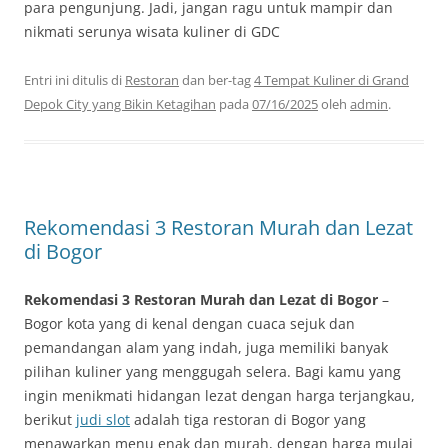
para pengunjung. Jadi, jangan ragu untuk mampir dan
nikmati serunya wisata kuliner di GDC
Entri ini ditulis di
Restoran
dan ber-tag
4 Tempat Kuliner di Grand
Depok City yang Bikin Ketagihan
pada
07/16/2025
oleh
admin
.
Rekomendasi 3 Restoran Murah dan Lezat
di Bogor
Rekomendasi 3 Restoran Murah dan Lezat di Bogor
–
Bogor kota yang di kenal dengan cuaca sejuk dan
pemandangan alam yang indah, juga memiliki banyak
pilihan kuliner yang menggugah selera. Bagi kamu yang
ingin menikmati hidangan lezat dengan harga terjangkau,
berikut
judi slot
adalah tiga restoran di Bogor yang
menawarkan menu enak dan murah, dengan harga mulai