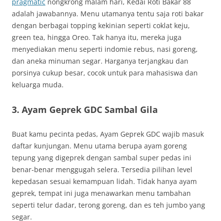
pragmatic
nongkrong malam hari, Kedai Roti Bakar 88
adalah jawabannya. Menu utamanya tentu saja roti bakar
dengan berbagai topping kekinian seperti coklat keju,
green tea, hingga Oreo. Tak hanya itu, mereka juga
menyediakan menu seperti indomie rebus, nasi goreng,
dan aneka minuman segar. Harganya terjangkau dan
porsinya cukup besar, cocok untuk para mahasiswa dan
keluarga muda.
3. Ayam Geprek GDC Sambal Gila
Buat kamu pecinta pedas, Ayam Geprek GDC wajib masuk
daftar kunjungan. Menu utama berupa ayam goreng
tepung yang digeprek dengan sambal super pedas ini
benar-benar menggugah selera. Tersedia pilihan level
kepedasan sesuai kemampuan lidah. Tidak hanya ayam
geprek, tempat ini juga menawarkan menu tambahan
seperti telur dadar, terong goreng, dan es teh jumbo yang
segar.