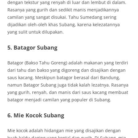
dengan tekstur yang renyah di luar dan lembut di dalam.
Rasanya yang gurih dan sedikit manis menjadikannya
camilan yang sangat disukai. Tahu Sumedang sering
dijadikan oleh-oleh khas Subang, karena kelezatannya
yang sulit untuk dilupakan.
5. Batagor Subang
Batagor (Bakso Tahu Goreng) adalah makanan yang terdiri
dari tahu dan bakso yang digoreng dan disajikan dengan
saus kacang. Meskipun batagor berasal dari Bandung,
namun Batagor Subang juga tidak kalah lezatnya. Rasanya
yang gurih, renyah, dan manis dari saus kacang membuat
batagor menjadi camilan yang populer di Subang.
6. Mie Kocok Subang
Mie kocok adalah hidangan mie yang disajikan dengan
kuah kaldu daging yang kental dan gurih. Di Subang, mie