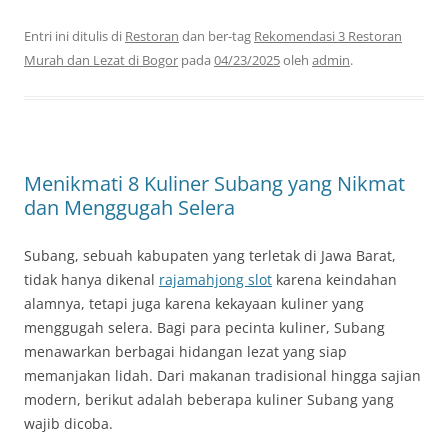
Entri ini ditulis di
Restoran
dan ber-tag
Rekomendasi 3 Restoran
Murah dan Lezat di Bogor
pada
04/23/2025
oleh
admin
.
Menikmati 8 Kuliner Subang yang Nikmat
dan Menggugah Selera
Subang, sebuah kabupaten yang terletak di Jawa Barat,
tidak hanya dikenal
rajamahjong slot
karena keindahan
alamnya, tetapi juga karena kekayaan kuliner yang
menggugah selera. Bagi para pecinta kuliner, Subang
menawarkan berbagai hidangan lezat yang siap
memanjakan lidah. Dari makanan tradisional hingga sajian
modern, berikut adalah beberapa kuliner Subang yang
wajib dicoba.