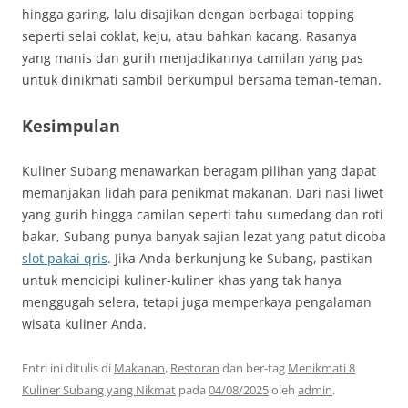
hingga garing, lalu disajikan dengan berbagai topping
seperti selai coklat, keju, atau bahkan kacang. Rasanya
yang manis dan gurih menjadikannya camilan yang pas
untuk dinikmati sambil berkumpul bersama teman-teman.
Kesimpulan
Kuliner Subang menawarkan beragam pilihan yang dapat
memanjakan lidah para penikmat makanan. Dari nasi liwet
yang gurih hingga camilan seperti tahu sumedang dan roti
bakar, Subang punya banyak sajian lezat yang patut dicoba
slot pakai qris
. Jika Anda berkunjung ke Subang, pastikan
untuk mencicipi kuliner-kuliner khas yang tak hanya
menggugah selera, tetapi juga memperkaya pengalaman
wisata kuliner Anda.
Entri ini ditulis di
Makanan
,
Restoran
dan ber-tag
Menikmati 8
Kuliner Subang yang Nikmat
pada
04/08/2025
oleh
admin
.