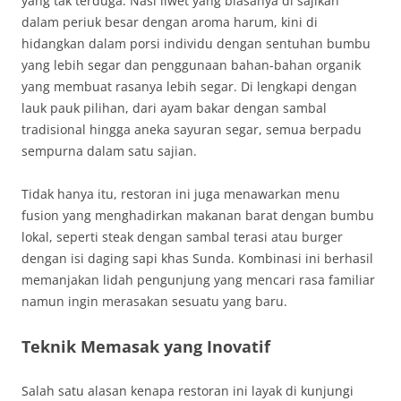
yang tak terduga. Nasi liwet yang biasanya di sajikan
dalam periuk besar dengan aroma harum, kini di
hidangkan dalam porsi individu dengan sentuhan bumbu
yang lebih segar dan penggunaan bahan-bahan organik
yang membuat rasanya lebih segar. Di lengkapi dengan
lauk pauk pilihan, dari ayam bakar dengan sambal
tradisional hingga aneka sayuran segar, semua berpadu
sempurna dalam satu sajian.
Tidak hanya itu, restoran ini juga menawarkan menu
fusion yang menghadirkan makanan barat dengan bumbu
lokal, seperti steak dengan sambal terasi atau burger
dengan isi daging sapi khas Sunda. Kombinasi ini berhasil
memanjakan lidah pengunjung yang mencari rasa familiar
namun ingin merasakan sesuatu yang baru.
Teknik Memasak yang Inovatif
Salah satu alasan kenapa restoran ini layak di kunjungi