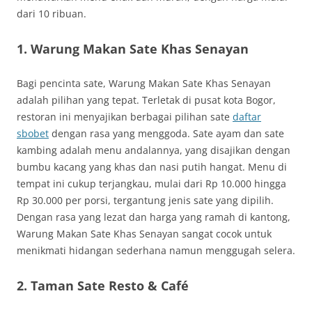
dari 10 ribuan.
1. Warung Makan Sate Khas Senayan
Bagi pencinta sate, Warung Makan Sate Khas Senayan
adalah pilihan yang tepat. Terletak di pusat kota Bogor,
restoran ini menyajikan berbagai pilihan sate
daftar
sbobet
dengan rasa yang menggoda. Sate ayam dan sate
kambing adalah menu andalannya, yang disajikan dengan
bumbu kacang yang khas dan nasi putih hangat. Menu di
tempat ini cukup terjangkau, mulai dari Rp 10.000 hingga
Rp 30.000 per porsi, tergantung jenis sate yang dipilih.
Dengan rasa yang lezat dan harga yang ramah di kantong,
Warung Makan Sate Khas Senayan sangat cocok untuk
menikmati hidangan sederhana namun menggugah selera.
2. Taman Sate Resto & Café