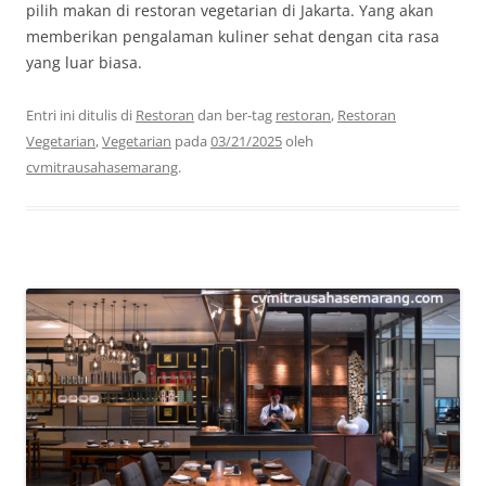
pilih makan di restoran vegetarian di Jakarta. Yang akan
memberikan pengalaman kuliner sehat dengan cita rasa
yang luar biasa.
Entri ini ditulis di
Restoran
dan ber-tag
restoran
,
Restoran
Vegetarian
,
Vegetarian
pada
03/21/2025
oleh
cvmitrausahasemarang
.