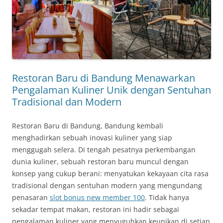
Restoran Baru di Bandung Menawarkan
Pengalaman Kuliner Unik dengan Sentuhan
Tradisional dan Modern
Restoran Baru di Bandung, Bandung kembali
menghadirkan sebuah inovasi kuliner yang siap
menggugah selera. Di tengah pesatnya perkembangan
dunia kuliner, sebuah restoran baru muncul dengan
konsep yang cukup berani: menyatukan kekayaan cita rasa
tradisional dengan sentuhan modern yang mengundang
penasaran
slot bonus new member 100
. Tidak hanya
sekadar tempat makan, restoran ini hadir sebagai
pengalaman kuliner yang menyuguhkan keunikan di setiap