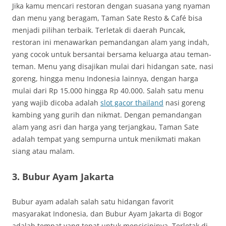
Jika kamu mencari restoran dengan suasana yang nyaman
dan menu yang beragam, Taman Sate Resto & Café bisa
menjadi pilihan terbaik. Terletak di daerah Puncak,
restoran ini menawarkan pemandangan alam yang indah,
yang cocok untuk bersantai bersama keluarga atau teman-
teman. Menu yang disajikan mulai dari hidangan sate, nasi
goreng, hingga menu Indonesia lainnya, dengan harga
mulai dari Rp 15.000 hingga Rp 40.000. Salah satu menu
yang wajib dicoba adalah
slot gacor thailand
nasi goreng
kambing yang gurih dan nikmat. Dengan pemandangan
alam yang asri dan harga yang terjangkau, Taman Sate
adalah tempat yang sempurna untuk menikmati makan
siang atau malam.
3. Bubur Ayam Jakarta
Bubur ayam adalah salah satu hidangan favorit
masyarakat Indonesia, dan Bubur Ayam Jakarta di Bogor
adalah tempat yang tepat untuk mencicipinya. Terletak di