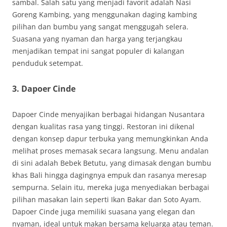
sambal. Salah satu yang menjadi favorit adalah Nasi
Goreng Kambing, yang menggunakan daging kambing
pilihan dan bumbu yang sangat menggugah selera.
Suasana yang nyaman dan harga yang terjangkau
menjadikan tempat ini sangat populer di kalangan
penduduk setempat.
3. Dapoer Cinde
Dapoer Cinde menyajikan berbagai hidangan Nusantara
dengan kualitas rasa yang tinggi. Restoran ini dikenal
dengan konsep dapur terbuka yang memungkinkan Anda
melihat proses memasak secara langsung. Menu andalan
di sini adalah Bebek Betutu, yang dimasak dengan bumbu
khas Bali hingga dagingnya empuk dan rasanya meresap
sempurna. Selain itu, mereka juga menyediakan berbagai
pilihan masakan lain seperti Ikan Bakar dan Soto Ayam.
Dapoer Cinde juga memiliki suasana yang elegan dan
nyaman, ideal untuk makan bersama keluarga atau teman.