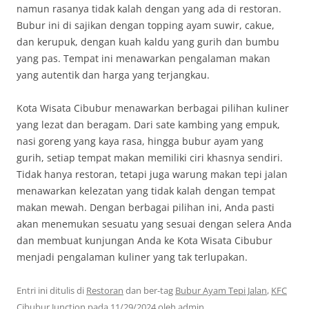
namun rasanya tidak kalah dengan yang ada di restoran.
Bubur ini di sajikan dengan topping ayam suwir, cakue,
dan kerupuk, dengan kuah kaldu yang gurih dan bumbu
yang pas. Tempat ini menawarkan pengalaman makan
yang autentik dan harga yang terjangkau.
Kota Wisata Cibubur menawarkan berbagai pilihan kuliner
yang lezat dan beragam. Dari sate kambing yang empuk,
nasi goreng yang kaya rasa, hingga bubur ayam yang
gurih, setiap tempat makan memiliki ciri khasnya sendiri.
Tidak hanya restoran, tetapi juga warung makan tepi jalan
menawarkan kelezatan yang tidak kalah dengan tempat
makan mewah. Dengan berbagai pilihan ini, Anda pasti
akan menemukan sesuatu yang sesuai dengan selera Anda
dan membuat kunjungan Anda ke Kota Wisata Cibubur
menjadi pengalaman kuliner yang tak terlupakan.
Entri ini ditulis di
Restoran
dan ber-tag
Bubur Ayam Tepi Jalan
,
KFC
Cibubur Junction
pada
11/29/2024
oleh
admin
.