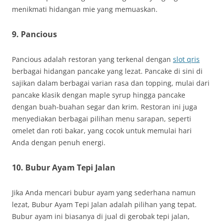
menikmati hidangan mie yang memuaskan.
9. Pancious
Pancious adalah restoran yang terkenal dengan
slot qris
berbagai hidangan pancake yang lezat. Pancake di sini di
sajikan dalam berbagai varian rasa dan topping, mulai dari
pancake klasik dengan maple syrup hingga pancake
dengan buah-buahan segar dan krim. Restoran ini juga
menyediakan berbagai pilihan menu sarapan, seperti
omelet dan roti bakar, yang cocok untuk memulai hari
Anda dengan penuh energi.
10. Bubur Ayam Tepi Jalan
Jika Anda mencari bubur ayam yang sederhana namun
lezat, Bubur Ayam Tepi Jalan adalah pilihan yang tepat.
Bubur ayam ini biasanya di jual di gerobak tepi jalan,