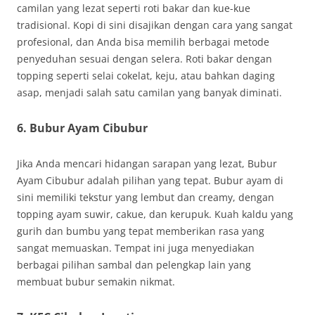
camilan yang lezat seperti roti bakar dan kue-kue
tradisional. Kopi di sini disajikan dengan cara yang sangat
profesional, dan Anda bisa memilih berbagai metode
penyeduhan sesuai dengan selera. Roti bakar dengan
topping seperti selai cokelat, keju, atau bahkan daging
asap, menjadi salah satu camilan yang banyak diminati.
6. Bubur Ayam Cibubur
Jika Anda mencari hidangan sarapan yang lezat, Bubur
Ayam Cibubur adalah pilihan yang tepat. Bubur ayam di
sini memiliki tekstur yang lembut dan creamy, dengan
topping ayam suwir, cakue, dan kerupuk. Kuah kaldu yang
gurih dan bumbu yang tepat memberikan rasa yang
sangat memuaskan. Tempat ini juga menyediakan
berbagai pilihan sambal dan pelengkap lain yang
membuat bubur semakin nikmat.