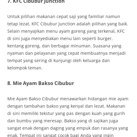
7. KFC Cibubur Junction
Untuk pilihan makanan cepat saji yang familiar namun
tetap lezat, KFC Cibubur Junction adalah pilihan yang baik.
Selain menyajikan menu ayam goreng yang terkenal, KFC
di sini juga menyediakan menu lain seperti burger,
kentang goreng, dan berbagai minuman. Suasana yang
nyaman dan pelayanan yang cepat membuatnya menjadi
tempat yang sering di kunjungi oleh keluarga dan
kelompok teman.
8. Mie Ayam Bakso Cibubur
Mie Ayam Bakso Cibubur menawarkan hidangan mie ayam
dengan tambahan bakso yang kenyal dan lezat. Makanan
di sini memiliki tekstur yang pas dengan kuah yang gurih
dan bumbu yang meresap. Bakso yang di sajikan juga
sangat enak dengan daging yang empuk dan rasanya yang
enak. Tempat ini sangat cocok bagi Anda yang ingin