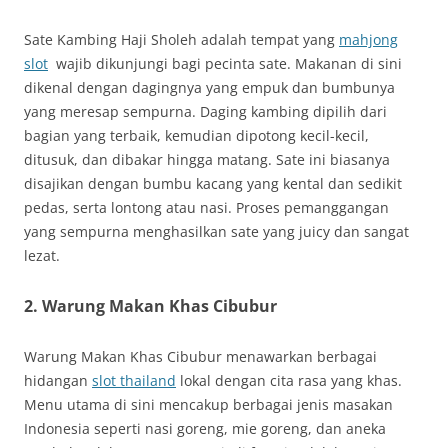
Sate Kambing Haji Sholeh adalah tempat yang
mahjong
slot
wajib dikunjungi bagi pecinta sate. Makanan di sini
dikenal dengan dagingnya yang empuk dan bumbunya
yang meresap sempurna. Daging kambing dipilih dari
bagian yang terbaik, kemudian dipotong kecil-kecil,
ditusuk, dan dibakar hingga matang. Sate ini biasanya
disajikan dengan bumbu kacang yang kental dan sedikit
pedas, serta lontong atau nasi. Proses pemanggangan
yang sempurna menghasilkan sate yang juicy dan sangat
lezat.
2. Warung Makan Khas Cibubur
Warung Makan Khas Cibubur menawarkan berbagai
hidangan
slot thailand
lokal dengan cita rasa yang khas.
Menu utama di sini mencakup berbagai jenis masakan
Indonesia seperti nasi goreng, mie goreng, dan aneka