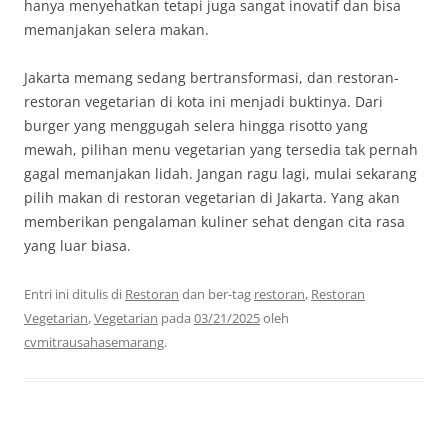
hanya menyehatkan tetapi juga sangat inovatif dan bisa
memanjakan selera makan.
Jakarta memang sedang bertransformasi, dan restoran-
restoran vegetarian di kota ini menjadi buktinya. Dari
burger yang menggugah selera hingga risotto yang
mewah, pilihan menu vegetarian yang tersedia tak pernah
gagal memanjakan lidah. Jangan ragu lagi, mulai sekarang
pilih makan di restoran vegetarian di Jakarta. Yang akan
memberikan pengalaman kuliner sehat dengan cita rasa
yang luar biasa.
Entri ini ditulis di
Restoran
dan ber-tag
restoran
,
Restoran
Vegetarian
,
Vegetarian
pada
03/21/2025
oleh
cvmitrausahasemarang
.