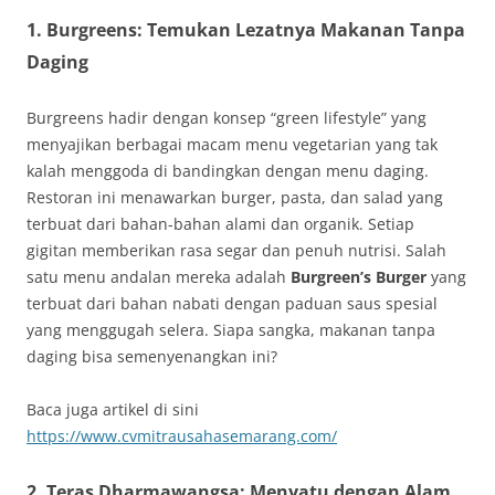
1.
Burgreens: Temukan Lezatnya Makanan Tanpa
Daging
Burgreens hadir dengan konsep “green lifestyle” yang
menyajikan berbagai macam menu vegetarian yang tak
kalah menggoda di bandingkan dengan menu daging.
Restoran ini menawarkan burger, pasta, dan salad yang
terbuat dari bahan-bahan alami dan organik. Setiap
gigitan memberikan rasa segar dan penuh nutrisi. Salah
satu menu andalan mereka adalah
Burgreen’s Burger
yang
terbuat dari bahan nabati dengan paduan saus spesial
yang menggugah selera. Siapa sangka, makanan tanpa
daging bisa semenyenangkan ini?
Baca juga artikel di sini
https://www.cvmitrausahasemarang.com/
2.
Teras Dharmawangsa: Menyatu dengan Alam