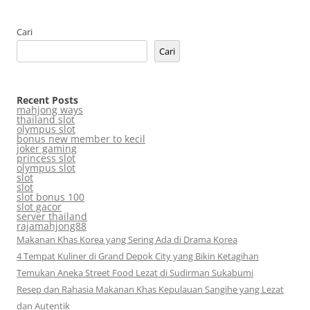
Cari
Cari
Recent Posts
mahjong ways
thailand slot
olympus slot
bonus new member to kecil
joker gaming
princess slot
olympus slot
slot
slot
slot bonus 100
slot gacor
server thailand
rajamahjong88
Makanan Khas Korea yang Sering Ada di Drama Korea
4 Tempat Kuliner di Grand Depok City yang Bikin Ketagihan
Temukan Aneka Street Food Lezat di Sudirman Sukabumi
Resep dan Rahasia Makanan Khas Kepulauan Sangihe yang Lezat
dan Autentik