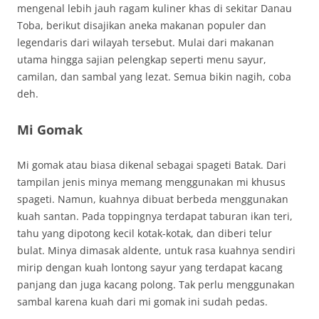
mengenal lebih jauh ragam kuliner khas di sekitar Danau
Toba, berikut disajikan aneka makanan populer dan
legendaris dari wilayah tersebut. Mulai dari makanan
utama hingga sajian pelengkap seperti menu sayur,
camilan, dan sambal yang lezat. Semua bikin nagih, coba
deh.
Mi Gomak
Mi gomak atau biasa dikenal sebagai spageti Batak. Dari
tampilan jenis minya memang menggunakan mi khusus
spageti. Namun, kuahnya dibuat berbeda menggunakan
kuah santan. Pada toppingnya terdapat taburan ikan teri,
tahu yang dipotong kecil kotak-kotak, dan diberi telur
bulat. Minya dimasak aldente, untuk rasa kuahnya sendiri
mirip dengan kuah lontong sayur yang terdapat kacang
panjang dan juga kacang polong. Tak perlu menggunakan
sambal karena kuah dari mi gomak ini sudah pedas.