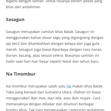
diganti dengan santan. Untuk rasanya sendiri pedas yang
khas dari andaliman.
Sasagun
Sasagun merupakan camilan khas Batak. Sasagun ini
menggunakan bahan dasar sagu yang digongseng dengan
api kecil dan ditambahkan dengan kelapa dan juga gula
merah. Sasagun juga biasa diperkaya dengan rasa nanas,
durian, kacang, atau sesuai selera. Biasanya camilan ini
hadir saat hari-hari besar seperti Natal dan tahun baru.
Na Tinombur
Na tinombur merupakan salah satu
rtp
makan khas Batak
Toba yang berasal dari Sumatera Utara. Olahan ini biasa
menggunakan ikan mas, ikan lele, atau ikan mujair. Cara
memasaknya dengan dibakar dan dilumuri berbagai
bumbu khas. Tak lupa menggunakan campuran andaliman