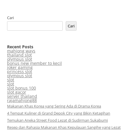
Cari
Cari
Recent Posts
mahjong ways
thailand slot
olympus slot
bonus new member to kecil
joker gaming
princess slot
olympus slot
slot
slot
slot bonus 100
slot gacor
server thailand
rajamahjong88
Makanan Khas Korea yang Sering Ada di Drama Korea
4 Tempat Kuliner di Grand Depok City yang Bikin Ketagihan
Temukan Aneka Street Food Lezat di Sudirman Sukabumi
Resep dan Rahasia Makanan Khas Kepulauan Sangihe yang Lezat