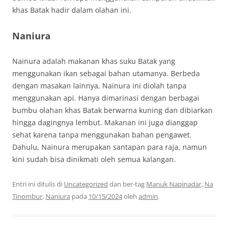
khas Batak hadir dalam olahan ini.
Naniura
Nainura adalah makanan khas suku Batak yang
menggunakan ikan sebagai bahan utamanya. Berbeda
dengan masakan lainnya, Nainura ini diolah tanpa
menggunakan api. Hanya dimarinasi dengan berbagai
bumbu olahan khas Batak berwarna kuning dan dibiarkan
hingga dagingnya lembut. Makanan ini juga dianggap
sehat karena tanpa menggunakan bahan pengawet.
Dahulu, Nainura merupakan santapan para raja, namun
kini sudah bisa dinikmati oleh semua kalangan.
Entri ini ditulis di
Uncategorized
dan ber-tag
Manuk Napinadar
,
Na
Tinombur
,
Naniura
pada
10/15/2024
oleh
admin
.