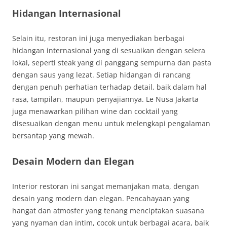
Hidangan Internasional
Selain itu, restoran ini juga menyediakan berbagai
hidangan internasional yang di sesuaikan dengan selera
lokal, seperti steak yang di panggang sempurna dan pasta
dengan saus yang lezat. Setiap hidangan di rancang
dengan penuh perhatian terhadap detail, baik dalam hal
rasa, tampilan, maupun penyajiannya. Le Nusa Jakarta
juga menawarkan pilihan wine dan cocktail yang
disesuaikan dengan menu untuk melengkapi pengalaman
bersantap yang mewah.
Desain Modern dan Elegan
Interior restoran ini sangat memanjakan mata, dengan
desain yang modern dan elegan. Pencahayaan yang
hangat dan atmosfer yang tenang menciptakan suasana
yang nyaman dan intim, cocok untuk berbagai acara, baik