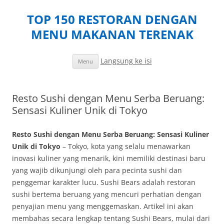
TOP 150 RESTORAN DENGAN
MENU MAKANAN TERENAK
Langsung ke isi
Menu
Resto Sushi dengan Menu Serba Beruang:
Sensasi Kuliner Unik di Tokyo
Resto Sushi dengan Menu Serba Beruang: Sensasi Kuliner
Unik di Tokyo
– Tokyo, kota yang selalu menawarkan
inovasi kuliner yang menarik, kini memiliki destinasi baru
yang wajib dikunjungi oleh para pecinta sushi dan
penggemar karakter lucu. Sushi Bears adalah restoran
sushi bertema beruang yang mencuri perhatian dengan
penyajian menu yang menggemaskan. Artikel ini akan
membahas secara lengkap tentang Sushi Bears, mulai dari