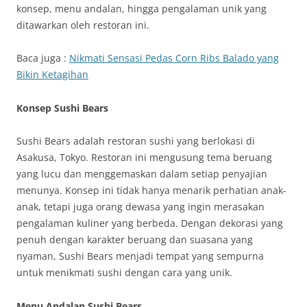
konsep, menu andalan, hingga pengalaman unik yang
ditawarkan oleh restoran ini.
Baca juga :
Nikmati Sensasi Pedas Corn Ribs Balado yang
Bikin Ketagihan
Konsep Sushi Bears
Sushi Bears adalah restoran sushi yang berlokasi di
Asakusa, Tokyo. Restoran ini mengusung tema beruang
yang lucu dan menggemaskan dalam setiap penyajian
menunya. Konsep ini tidak hanya menarik perhatian anak-
anak, tetapi juga orang dewasa yang ingin merasakan
pengalaman kuliner yang berbeda. Dengan dekorasi yang
penuh dengan karakter beruang dan suasana yang
nyaman, Sushi Bears menjadi tempat yang sempurna
untuk menikmati sushi dengan cara yang unik.
Menu Andalan Sushi Bears