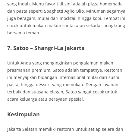
yang indah. Menu favorit di sini adalah pizza homemade
dan pasta seperti Spaghetti Aglio Olio. Minuman segarnya
juga beragam, mulai dari mocktail hingga kopi. Tempat ini
cocok untuk makan malam santai atau sekadar nongkrong
bersama teman.
7. Satoo – Shangri-La Jakarta
Untuk Anda yang menginginkan pengalaman makan
prasmanan premium, Satoo adalah tempatnya. Restoran
ini menyajikan hidangan internasional mulai dari sushi,
pasta, hingga dessert yang memukau. Dengan layanan
terbaik dan suasana elegan, Satoo sangat cocok untuk
acara keluarga atau perayaan spesial.
Kesimpulan
Jakarta Selatan memiliki restoran untuk setiap selera dan