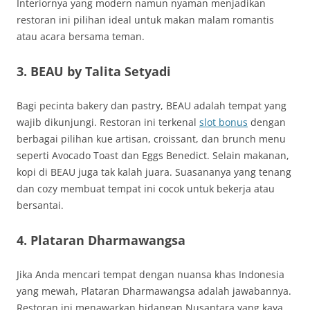
Interiornya yang modern namun nyaman menjadikan
restoran ini pilihan ideal untuk makan malam romantis
atau acara bersama teman.
3. BEAU by Talita Setyadi
Bagi pecinta bakery dan pastry, BEAU adalah tempat yang
wajib dikunjungi. Restoran ini terkenal
slot bonus
dengan
berbagai pilihan kue artisan, croissant, dan brunch menu
seperti Avocado Toast dan Eggs Benedict. Selain makanan,
kopi di BEAU juga tak kalah juara. Suasananya yang tenang
dan cozy membuat tempat ini cocok untuk bekerja atau
bersantai.
4. Plataran Dharmawangsa
Jika Anda mencari tempat dengan nuansa khas Indonesia
yang mewah, Plataran Dharmawangsa adalah jawabannya.
Restoran ini menawarkan hidangan Nusantara yang kaya